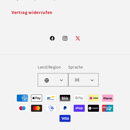
Vertrag widerrufen
Facebook
Instagram
X
(Twitter)
Land/Region
Sprache
DE
Zahlungsmethoden