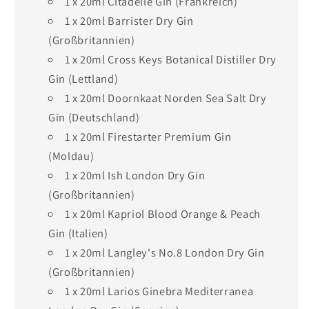
1 x 20ml Citadelle Gin (Frankreich)
1 x 20ml Barrister Dry Gin
(Großbritannien)
1 x 20ml Cross Keys Botanical Distiller Dry
Gin (Lettland)
1 x 20ml Doornkaat Norden Sea Salt Dry
Gin (Deutschland)
1 x 20ml Firestarter Premium Gin
(Moldau)
1 x 20ml Ish London Dry Gin
(Großbritannien)
1 x 20ml Kapriol Blood Orange & Peach
Gin (Italien)
1 x 20ml Langley's No.8 London Dry Gin
(Großbritannien)
1 x 20ml Larios Ginebra Mediterranea