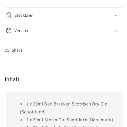
Steckbrief
Versand
Share
Inhalt
1 x 20ml Ben Bracken Scottisch Dry Gin
(Schottland)
1 x 20ml Storm Gin Sanddorn (Dänemark)