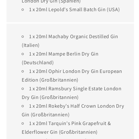
London Dry Gin (Spanien)
1 x 20ml Lepold's Small Batch Gin (USA)
1 x 20ml Machaby Organic Destilled Gin
(Italien)
1 x 20ml Mampe Berlin Dry Gin
(Deutschland)
1 x 20ml Ophir London Dry Gin European
Edition (Großbritannien)
1 x 20ml Ramsbury Single Estate London
Dry Gin (Großbritannien)
1 x 20ml Rokeby's Half Crown London Dry
Gin (Großbritannien)
1 x 20ml Tarquin's Pink Grapefruit &
Elderflower Gin (Großbritannien)