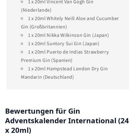
1 x 20ml Vincent Van Gogh Gin
(Niederlande)
1 x 20ml Whitely Neill Aloe and Cucumber
Gin (Großbritannien)
1 x 20ml Nikka Wilkinson Gin (Japan)
1 x 20ml Suntory Sui Gin (Japan)
1 x 20ml Puerto de Indias Strawberry
Premium Gin (Spanien)
1 x 20ml Hampstead London Dry Gin
Mandarin (Deutschland)