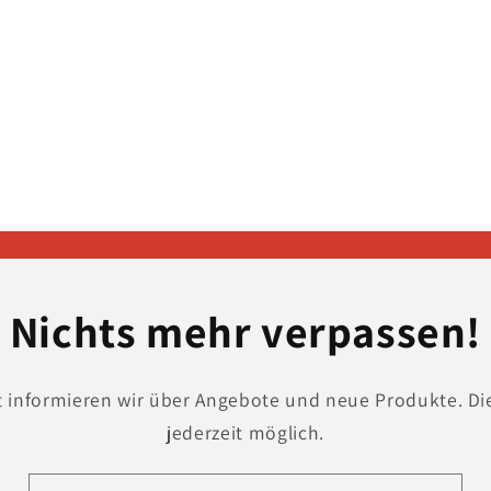
in
Modal
öffnen
Nichts mehr verpassen!
t informieren wir über Angebote und neue Produkte. Di
jederzeit möglich.