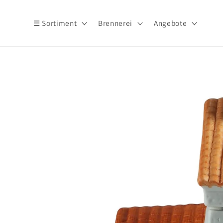
Direkt
zum
Inhalt
☰ Sortiment
Brennerei
Angebote
Zu
Produktinformationen
springen