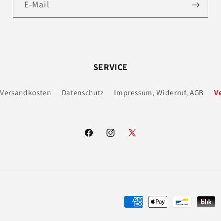
E-Mail
SERVICE
Versandkosten
Datenschutz
Impressum, Widerruf, AGB
V
Facebook
Instagram
X
(Twitter)
Zahlungsmethoden