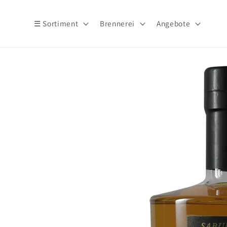
Direkt
zum
Inhalt
☰ Sortiment
Brennerei
Angebote
Zu
Produktinformationen
springen