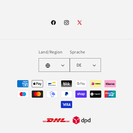
Facebook
Instagram
X
(Twitter)
Land/Region
Sprache
DE
Zahlungsmethoden