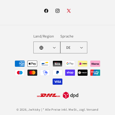
Facebook
Instagram
X
(Twitter)
Land/Region
Sprache
DE
Zahlungsmethoden
© 2026,
Jwhisky
| * Alle Preise inkl. MwSt., zzgl. Versand