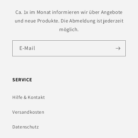
Ca. 1x im Monat informieren wir über Angebote
und neue Produkte. Die Abmeldung ist jederzeit
möglich.
E-Mail
SERVICE
Hilfe & Kontakt
Versandkosten
Datenschutz