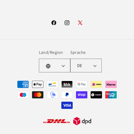
Facebook
Instagram
X
(Twitter)
Land/Region
Sprache
DE
Zahlungsmethoden