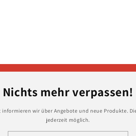
in
Modal
öffnen
Nichts mehr verpassen!
t informieren wir über Angebote und neue Produkte. Di
jederzeit möglich.