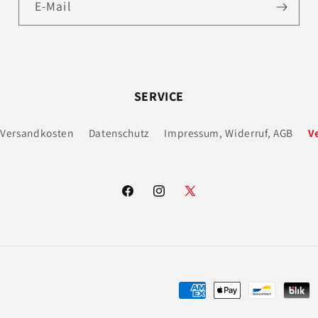
E-Mail
SERVICE
Versandkosten
Datenschutz
Impressum, Widerruf, AGB
V
Facebook
Instagram
X
(Twitter)
Zahlungsmethoden