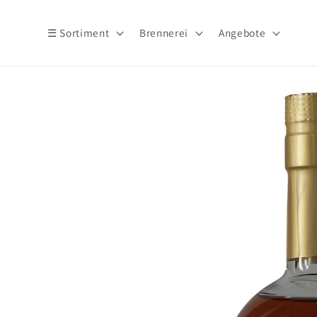
Direkt
zum
Inhalt
☰ Sortiment
Brennerei
Angebote
Zu
Produktinformationen
springen